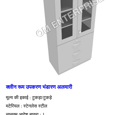
क्लीन रूम उपकरण भंडारण अलमारी
मूल्य की इकाई : टुकड़ा/टुकड़े
मटेरियल : स्टेनलेस स्टील
न्यूनतम आदेश मात्रा : 1