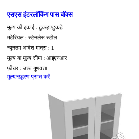
एसएस इंटरलॉकिंग पास बॉक्स
मूल्य की इकाई : टुकड़ा/टुकड़े
मटेरियल : स्टेनलेस स्टील
न्यूनतम आदेश मात्रा : 1
मूल्य या मूल्य सीमा : आईएनआर
फ़ीचर : उच्च गुणवत्ता
मूल्य/उद्धरण प्राप्त करें