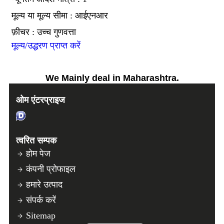
मूल्य या मूल्य सीमा : आईएनआर
फ़ीचर : उच्च गुणवत्ता
मूल्य/उद्धरण प्राप्त करें
We Mainly deal in Maharashtra.
ओम एंटरप्राइज
त्वरित सम्पक
होम पेज
कंपनी प्रोफाइल
हमारे उत्पाद
संपर्क करें
Sitemap